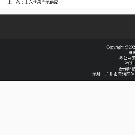
上一条：
山东苹果产地供应
Copyright
粤I
粤公网安备
咨询电
合作邮箱：e
地址：广州市天河区体育