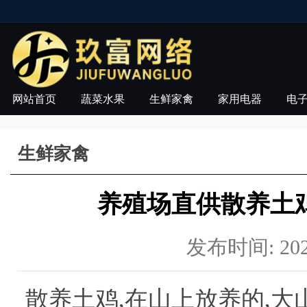
网站首页
蔬菜水果
生鲜家禽
家用电器
电
生鲜家禽
养殖场直供散养土
发布时间: 2021-
散养土鸡,在山上放养的,大